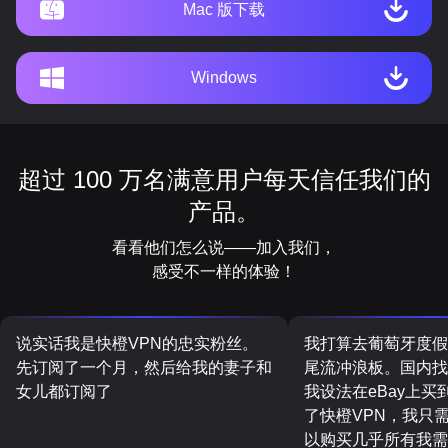
Mac 版下载
Windows
超过 100 万名满意用户每天信任我们的
产品。
看看他们怎么说——加入我们，
感受不一样的体验！
说实话我是快橙VPN的忠实粉丝。
我打算去葡萄牙度假
先订阅了一个月，然后给我的妻子和
尾流冲浪板。国内找
女儿都订阅了
我设法在eBay上
了快橙VPN，我只
以购买几乎所有我需